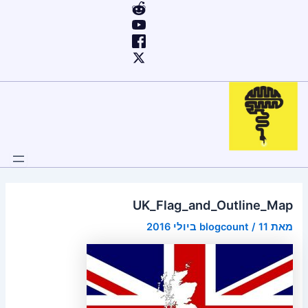
ילוג
Post
תוכן
navigation
UK_Flag_and_Outline_Map
מאת
11 ביולי 2016
/
blogcount