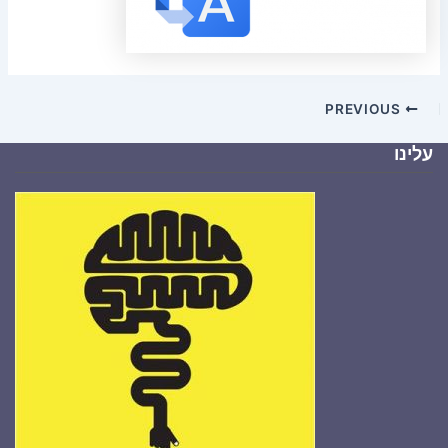
PREVIOUS
עלינו