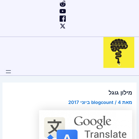
ילוג
Post
תוכן
navigation
מילון גוגל
מאת
4 ביוני 2017
/
blogcount