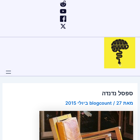
ילוג
Post
תוכן
navigation
ספסל נדנדה
מאת
27 ביולי 2015
/
blogcount