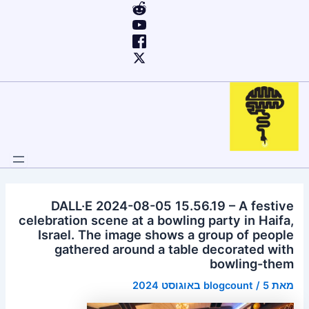
ילוג
Post
תוכן
navigation
DALL·E 2024-08-05 15.56.19 – A festive
celebration scene at a bowling party in Haifa,
Israel. The image shows a group of people
gathered around a table decorated with
bowling-them
מאת
5 באוגוסט 2024
/
blogcount