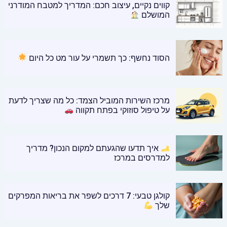
קווים נקיים, עיצוב חכם: המדריך למטבח המודרני
המושלם
הסוד נחשף: כך תשמרי על עור מט כל היום
מרכז השירות המוביל הצמד: כל מה שצריך לדעת
על טיפול סוזוקי בפתח תקווה
איך תדעו שהגעתם למקום הנכון? מדריך
למדרסים במרכז
קולגן טבעי: 7 דרכים לשפר את בריאות המפרקים
שלך