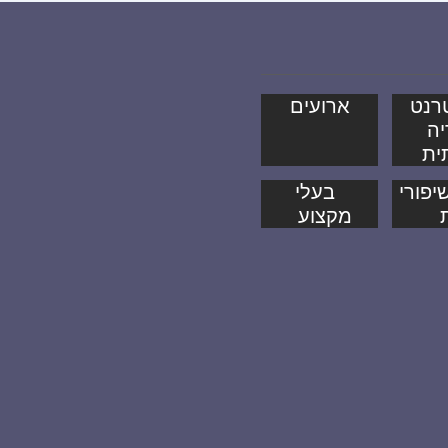
רנט
ארועים
יה
ית
יפורי
בעלי
מקצוע