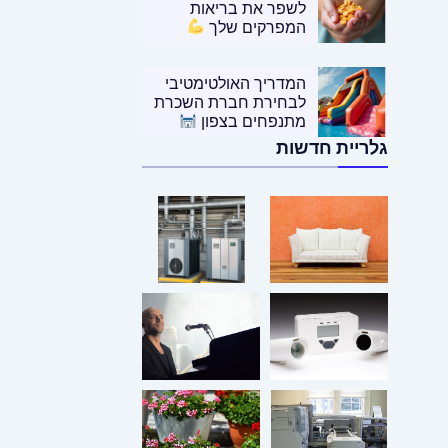
לשפר את בריאות
המפרקים שלך
המדריך האולטימטיבי
לבחירת חברת השכרת
מתנפחים בצפון
גלריית חדשות