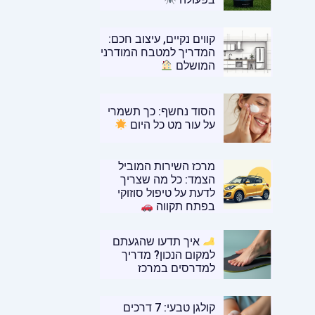
קווים נקיים, עיצוב חכם:
המדריך למטבח המודרני
המושלם
הסוד נחשף: כך תשמרי
על עור מט כל היום
מרכז השירות המוביל
הצמד: כל מה שצריך
לדעת על טיפול סוזוקי
בפתח תקווה
איך תדעו שהגעתם
למקום הנכון? מדריך
למדרסים במרכז
קולגן טבעי: 7 דרכים