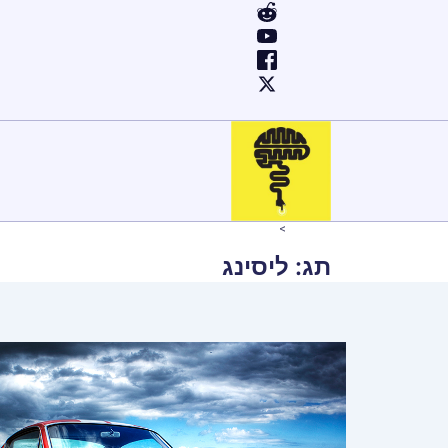
ילוג
תוכן
Home
ליסינג
תג:
ליסינג