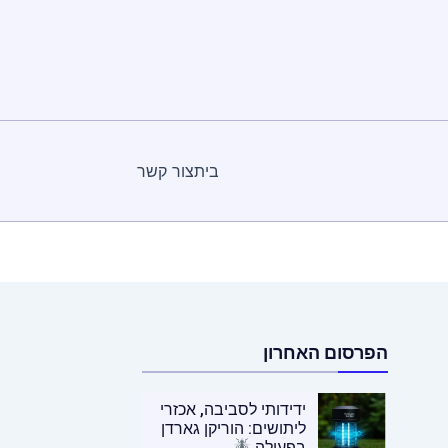
בית
צור קשר
הפרסום האחרון
ידידותי לסביבה, אכזרי
ליתושים: הוריקן גארדן
בפעולה