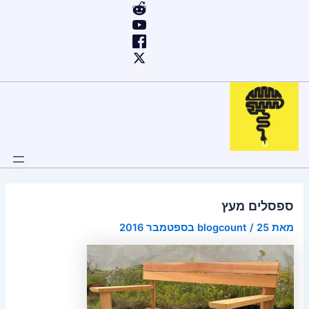
ילוג
Post
תוכן
navigation
ספסלים מעץ
מאת
25 בספטמבר 2016
/
blogcount