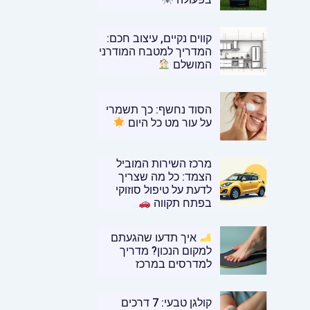
קווים נקיים, עיצוב חכם:
המדריך למטבח המודרני
המושלם
הסוד נחשף: כך תשמרי
על עור מט כל היום
מרכז השירות המוביל
הצמד: כל מה שצריך
לדעת על טיפול סוזוקי
בפתח תקווה
איך תדעו שהגעתם
למקום הנכון? מדריך
למדרסים במרכז
קולגן טבעי: 7 דרכים