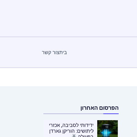
בית
צור קשר
הפרסום האחרון
ידידותי לסביבה, אכזרי
ליתושים: הוריקן גארדן
בפעולה