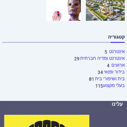
קטגוריה
אינטרנט
5
אינטרנט ומדיה חברתית
29
ארועים
4
בידור ופנאי
34
בית ושיפורי בית
81
בעלי מקצוע
115
עלינו