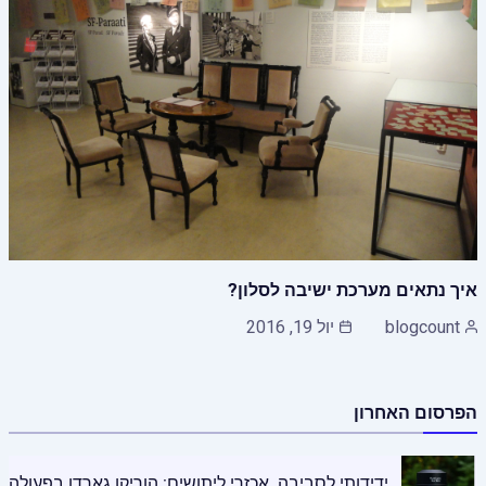
איך נתאים מערכת ישיבה לסלון?
blogcount
יול 19, 2016
הפרסום האחרון
ידידותי לסביבה, אכזרי ליתושים: הוריקן גארדן בפעולה