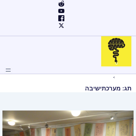
ילוג
תוכן
Home
מערכתישיבה
תג:
מערכתישיבה