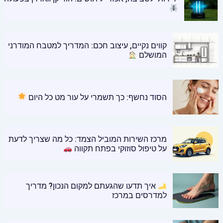
קווים נקיים, עיצוב חכם: המדריך למטבח המודרני
המושלם
הסוד נחשף: כך תשמרי על עור מט כל היום
מרכז השירות המוביל הצמד: כל מה שצריך לדעת
על טיפול סוזוקי בפתח תקווה
איך תדעו שהגעתם למקום הנכון? מדריך
למדרסים במרכז