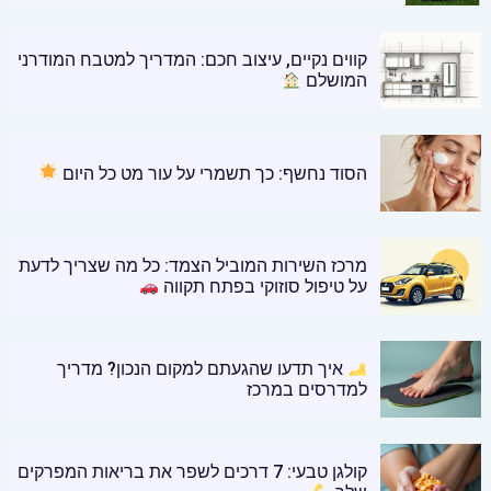
קווים נקיים, עיצוב חכם: המדריך למטבח המודרני
המושלם
הסוד נחשף: כך תשמרי על עור מט כל היום
מרכז השירות המוביל הצמד: כל מה שצריך לדעת
על טיפול סוזוקי בפתח תקווה
איך תדעו שהגעתם למקום הנכון? מדריך
למדרסים במרכז
קולגן טבעי: 7 דרכים לשפר את בריאות המפרקים