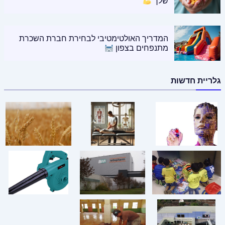
שלך
המדריך האולטימטיבי לבחירת חברת השכרת
מתנפחים בצפון
גלריית חדשות