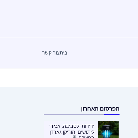
בית
צור קשר
הפרסום האחרון
ידידותי לסביבה, אכזרי
ליתושים: הוריקן גארדן
בפעולה