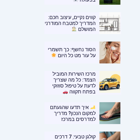
קווים נקיים, עיצוב חכם:
המדריך למטבח המודרני
המושלם
הסוד נחשף: כך תשמרי
על עור מט כל היום
מרכז השירות המוביל
הצמד: כל מה שצריך
לדעת על טיפול סוזוקי
בפתח תקווה
איך תדעו שהגעתם
למקום הנכון? מדריך
למדרסים במרכז
קולגן טבעי: 7 דרכים