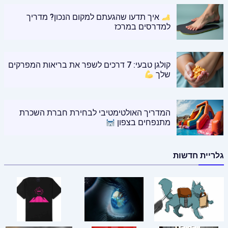
איך תדעו שהגעתם למקום הנכון? מדריך
למדרסים במרכז
קולגן טבעי: 7 דרכים לשפר את בריאות המפרקים
שלך
המדריך האולטימטיבי לבחירת חברת השכרת
מתנפחים בצפון
גלריית חדשות