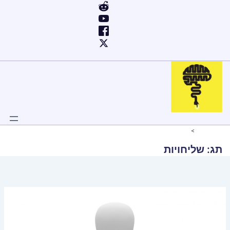
ילוג
תוכן
Home
שליחויות
תג:
שליחויות