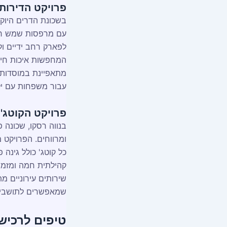
פרויקט הדירות
בשכונת הדרים היוקרת
עם מרפסות שמש רחב
לפארק רחב ידיים ול
המחפשות איכות חיי
מתאפיינת במוסדות 
עבור משפחות עם יל
פרויקט הקוטג'י
בנווה רסקו, שכונה פ
ומרווחים. הפרויקט מ
כל קוטג' כולל גינה
קהילתית חמה ומזמינ
שירותים עירוניים מת
שמאפשרים לתושבים 
טיפים לרכיש