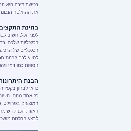
רכישת דירה היא הח
את ההחלטה הנכונה 
בחינת התקציב 
לפני הכל, חשוב לב
הכלכליות שלכם. כדא
הכלכליים של הרכישה,
לסייע לכם לבנות תכ
נוספות כמו דמי ניהו
הבנת היתרונות
כדאי לבחון בקפידה 
כל אחד מהם. חשוב ל
המוצעים בפרויקט. כ
האזור. הכנת רשימה 
לבצע החלטה מושכלת