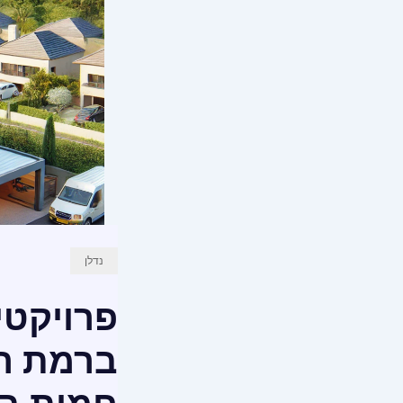
נדלן
פרויקטי
ברמת הש