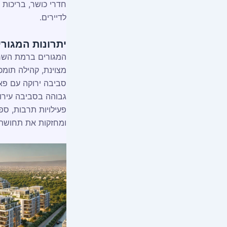
חדרי כושר, בריכות ש
לדיירים.
יתרונות המגור
המגורים ברמת השרון
מצוינת, קהילה תומכ
סביבה ירוקה עם פא
גבוהה בסביבה עירוני
פעילויות תרבות, ספ
ומחזקות את תחושת ה