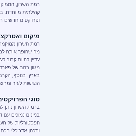
רמת השרון, הממוקמת
קהילתית מיוחדת. ב
ופרויקטים חדשים רב
מיקום ואטרקצי
רמת השרון ממוקמת 
מה שהופך אותה למיק
עדיין להיות קרוב לע
מגוון רחב של פארקים
בארץ. בנוסף, הקרבה
הנגישות לעיר ומחוצ
סוגי הפרויקטי
ברמת השרון ניתן למצ
בניינים נמוכים עם ד
הפסטורליות של העיר
ותכנון אדריכלי חכם