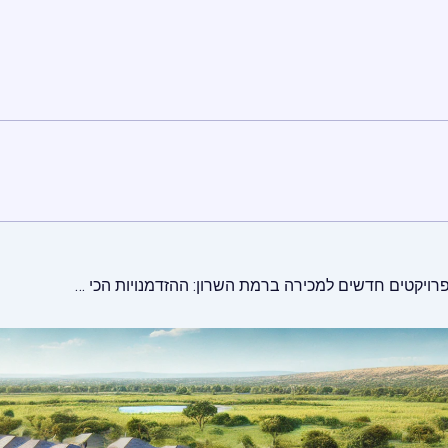
פרויקטים חדשים למכירה ברמת השרון: ההזדמנויות הכי חמות בשוק הנדל"ן של 2024