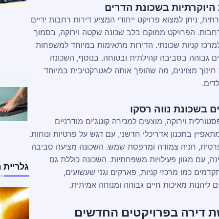
 היוקרתיות בשכונת הדרים
ית, ניתן למצוא פרויקט ייחודי המציע דירות רחבות ידיים
ות. הפרויקט ממוקם בלב שכונה שקטה וירוקה, בסמוך
מרכז קניות שכונתי. הדירות מתאימות במיוחד למשפחות
ם גבוהה בסביבה קהילתית ובטוחה. בנוסף, השכונה
חינוך מצוינים, מה שהופך אותה לאטרקטיבית במיוחד
דים.
ם בשכונת נווה רסקו
סטורלית וירוקה, מוצעים למכירה קוטג'ים מודרניים
תאפיין בתכנון אדריכלי חדשני, עם דגש על פרטיות ונוחות.
 פרטית, חניה צמודה ומרפסת שמש. השכונה מציעה סביבה
ה, עם מגוון פעילויות משפחתיות. השכונה כוללת גם
גלריית 
קדמים כמו מרכזי קניות, פארקים וגני שעשועים,
ליהנות מאיכות חיים גבוהה ומנוחה אמיתית.
ת דירה בפרויקטים החדשים