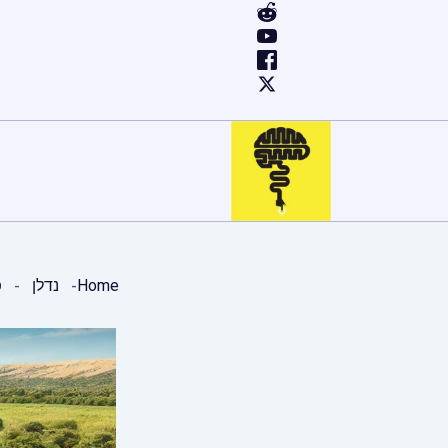
ילוג
תוכן
Home
נדלן