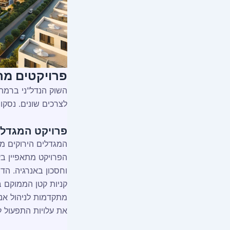
פרויקטים מר
השוק הנדל"ני ברמת
לצרכים שונים. נסקו
פרויקט המגדלי
המגדלים הירוקים מצ
הפרויקט מתאפיין בעי
וחסכון באנרגיה. הדי
קניות קטן הממוקם ב
מתקדמות לניהול אנר
את עלויות התפעול לד