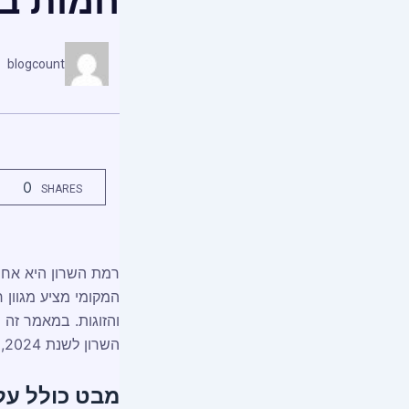
חמות בשו
blogcount
0
SHARES
רמת השרון היא אחת
המקומי מציע מגוון
והזוגות. במאמר זה 
השרון לשנת 2024, ונספק מידע חשוב למי שמעוניין לרכוש דירה בעיר.
מבט כולל על