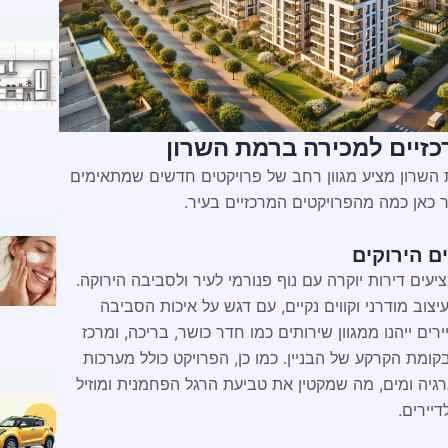
כזיים למכירה ברמת השרון
 השרון מציע מגוון רחב של פרויקטים חדשים שמתאימים
ר כאן כמה מהפרויקטים המרכזיים בעיר.
ם הירוקים
יעים דירות יוקרה עם נוף פנורמי לעיר ולסביבה הירוקה.
צוב מודרני וקווים נקיים, עם דגש על איכות הסביבה
ירים ייהנו ממגוון שירותים כמו חדר כושר, בריכה, ומרכז
קומת הקרקע של הבניין. כמו כן, הפרויקט כולל מערכות
גיה ומים, מה שמקטין את טביעת הרגל הפחמנית ומוזיל
יירים.