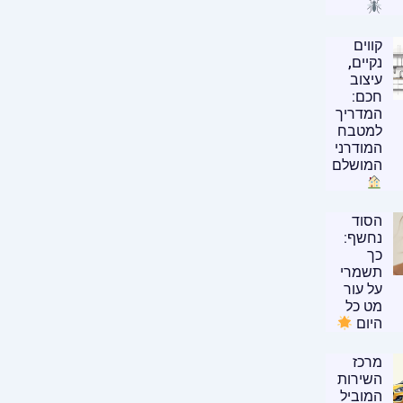
קווים
נקיים,
עיצוב
חכם:
המדריך
למטבח
המודרני
המושלם
הסוד
נחשף:
כך
תשמרי
על עור
מט כל
היום
מרכז
השירות
המוביל