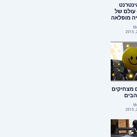
נטרנט
 עולם של
יה מופלאה
bl
 מצחיקים
הבים
bl