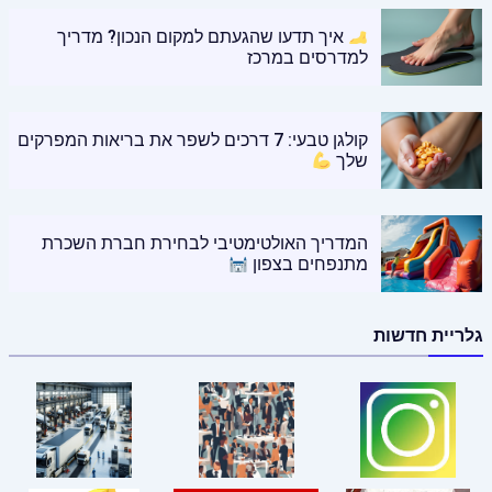
איך תדעו שהגעתם למקום הנכון? מדריך
למדרסים במרכז
קולגן טבעי: 7 דרכים לשפר את בריאות המפרקים
שלך
המדריך האולטימטיבי לבחירת חברת השכרת
מתנפחים בצפון
גלריית חדשות