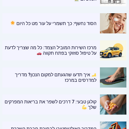
הסוד נחשף: כך תשמרי על עור מט כל היום
מרכז השירות המוביל הצמד: כל מה שצריך לדעת
על טיפול סוזוקי בפתח תקווה
איך תדעו שהגעתם למקום הנכון? מדריך
למדרסים במרכז
קולגן טבעי: 7 דרכים לשפר את בריאות המפרקים
שלך
המדריך האולטימטיבי לבחירת חברת השכרת