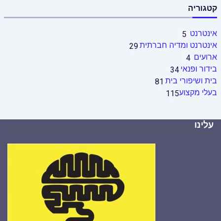
קטגוריה
אינטרנט
5
אינטרנט ומדיה חברתית
29
ארועים
4
בידור ופנאי
34
בית ושיפורי בית
81
בעלי מקצוע
115
עלינו