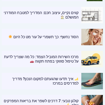
קווים נקיים, עיצוב חכם: המדריך למטבח המודרני
המושלם
הסוד נחשף: כך תשמרי על עור מט כל היום
מרכז השירות המוביל הצמד: כל מה שצריך לדעת
על טיפול סוזוקי בפתח תקווה
איך תדעו שהגעתם למקום הנכון? מדריך
למדרסים במרכז
קולגן טבעי: 7 דרכים לשפר את בריאות המפרקים