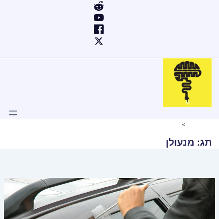
ילוג
תוכן
Home
מנעולן
תג:
מנעולן