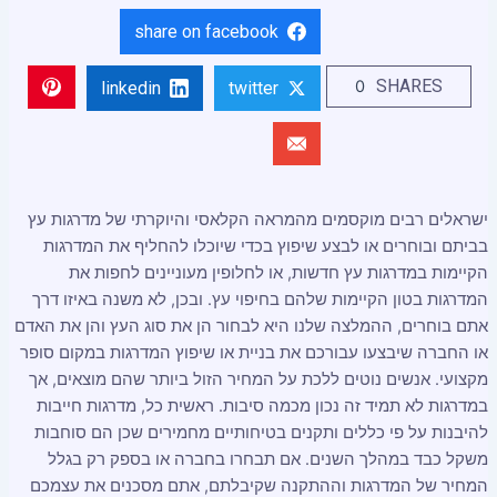
share on facebook
SHARES
0
linkedin
twitter
ישראלים רבים מוקסמים מהמראה הקלאסי והיוקרתי של מדרגות עץ
בביתם ובוחרים או לבצע שיפוץ בכדי שיוכלו להחליף את המדרגות
הקיימות במדרגות עץ חדשות, או לחלופין מעוניינים לחפות את
המדרגות בטון הקיימות שלהם בחיפוי עץ. ובכן, לא משנה באיזו דרך
אתם בוחרים, ההמלצה שלנו היא לבחור הן את סוג העץ והן את האדם
או החברה שיבצעו עבורכם את בניית או שיפוץ המדרגות במקום סופר
מקצועי. אנשים נוטים ללכת על המחיר הזול ביותר שהם מוצאים, אך
במדרגות לא תמיד זה נכון מכמה סיבות. ראשית כל, מדרגות חייבות
להיבנות על פי כללים ותקנים בטיחותיים מחמירים שכן הם סוחבות
משקל כבד במהלך השנים. אם תבחרו בחברה או בספק רק בגלל
המחיר של המדרגות וההתקנה שקיבלתם, אתם מסכנים את עצמכם