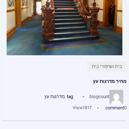
בית ושיפורי בית
מחיר מדרגות עץ
blogcount
tag :
מדרגות עץ
View
1817
comment
0