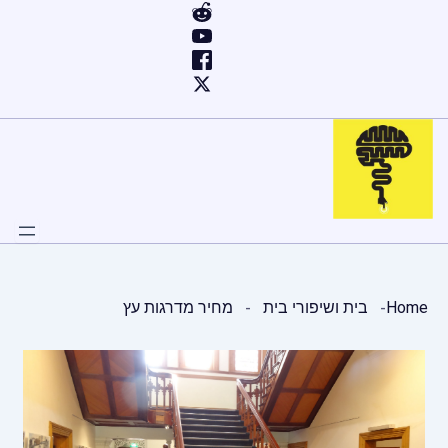
ילוג
תוכן
Home
בית ושיפורי בית
מחיר מדרגות עץ