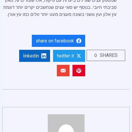
שמספק עצים שגדלים ביערות עם פיקוח, אלו שומרים על מאזן
סביבתי חיובי. בנוסף יש סוגי עצים שנחשבים יקרים יותר דוגמת
עץ אלון ועץ גושני בשונה מעצים מעט יותר זולים כמו עץ אורן.
share on facebook
SHARES
0
linkedin
twitter it