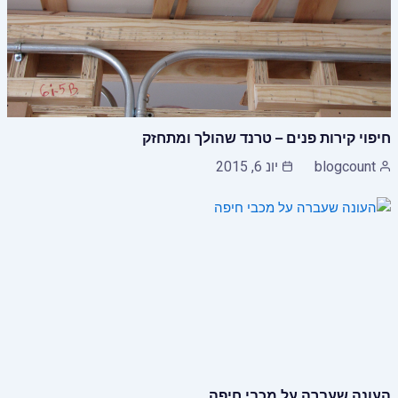
חיפוי קירות פנים – טרנד שהולך ומתחזק
blogcount
יונ 6, 2015
העונה שעברה על מכבי חיפה