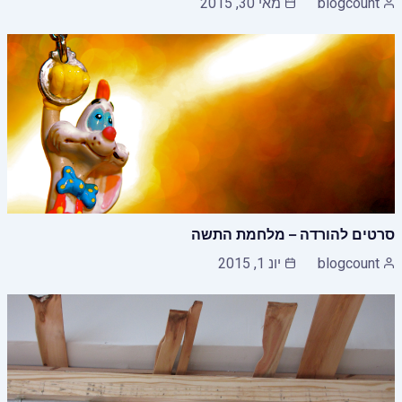
blogcount
מאי 30, 2015
סרטים להורדה – מלחמת התשה
blogcount
יונ 1, 2015