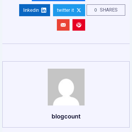
SHARES
0
linkedin
twitter it
blogcount