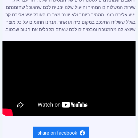
שירות המשלוחים המהיר והיעיל שלנו יבטיח לכם שהאוכל שהזמנתם
יגיע אליכם בזמן המהיר ביותר ולא יווצר מצב בו האוכל יגיע אליכם קר
בגלל ששליח התעכב במקום כזה או אחר. אנחנו חתומים על כל מוצר
שיוצא לנו מהמטבח ומבטיחים לכם שאתם מקבלים את הטוב שבטוב.
share on facebook