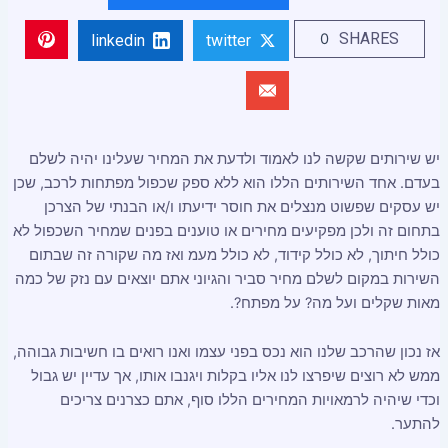
SHARES
0
linkedin
twitter
יש שירותים שקשה לנו לאמוד ולדעת את המחיר שעלינו יהיה לשלם
בעדם. אחד השירותים הללו הוא ללא ספק שכפול מפתחות לרכב, שכן
יש עסקים שפשוט מנצלים את חוסר ידיעתו ו/או הבנתי של הצרכן
בתחום זה ולכן מפקיעים מחירים או טוענים בפנים שמחיר השכפול לא
כולל חיתוך, לא כולל קידוד, לא כולל מעמ ואז מה שקורה זה שבתום
השירות במקום לשלם מחיר סביר והגיוני אתם יוצאים עם נזק של כמה
מאות שקלים ועל מה? על מפתח?.
אז נכון שהרכב שלנו הוא נכס בפני עצמו ואנו רואים בו חשיבות גבוהה,
ממש לא רוצים שיפרצו לנו אליו בקלות ויגנבו אותו, אך עדיין יש גבול
וכדי שיהיה לרמאויות המחירים הללו סוף, אתם כצרנים צריכים
להתער.