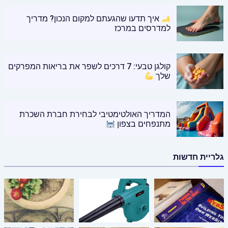
איך תדעו שהגעתם למקום הנכון? מדריך
למדרסים במרכז
קולגן טבעי: 7 דרכים לשפר את בריאות המפרקים
שלך
המדריך האולטימטיבי לבחירת חברת השכרת
מתנפחים בצפון
גלריית חדשות