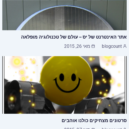
אתר האינטרנט של יס – עולם של טכנולוגיה מופלאה
blogcount
מאי 26, 2015
סרטונים מצחיקים כולנו אוהבים