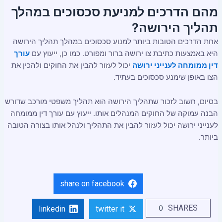
מהם הדרכים למניעת סכסוכים במהלך
תהליך הירושה?
אחת הדרכים הטובות ביותר למנוע סכסוכים במהלך תהליך הירושה
היא באמצעות כתיבת צו ירושה ברור ומפורט. כמו כן, ייעוץ עם
עורך
דין ממומחה לענייני ירושה
יכול לעזור להבין את החוקים ולהכין את
הצו באופן שימנע סכסוכים בעתיד.
בסיום, חשוב לזכור שתהליך הירושה הוא תהליך משפטי מורכב שדורש
הבנה עמוקה של החוקים המנהלים אותו. ייעוץ עם עורך דין ממומחה
לענייני ירושה יכול לעזור להבין את התהליך ולנהל אותו בצורה הטובה
ביותר.
share on facebook
SHARES
0
linkedin
twitter it