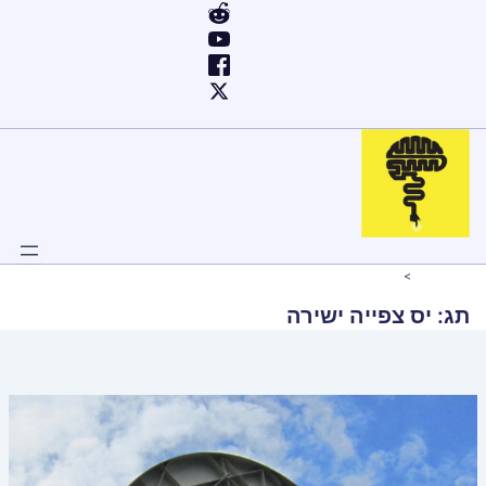
ילוג
תוכן
Home
יס צפייה ישירה
תג:
יס צפייה ישירה