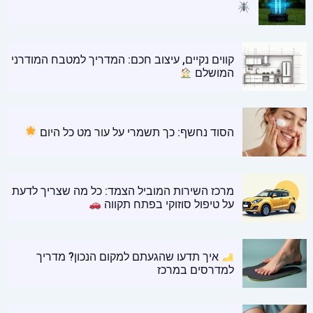
קווים נקיים, עיצוב חכם: המדריך למטבח המודרני
המושלם
הסוד נחשף: כך תשמרי על עור מט כל היום
מרכז השירות המוביל הצמד: כל מה שצריך לדעת
על טיפול סוזוקי בפתח תקווה
איך תדעו שהגעתם למקום הנכון? מדריך
למדרסים במרכז