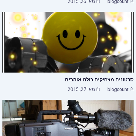
blogcount
מאי 26, 2015
סרטונים מצחיקים כולנו אוהבים
blogcount
מאי 27, 2015