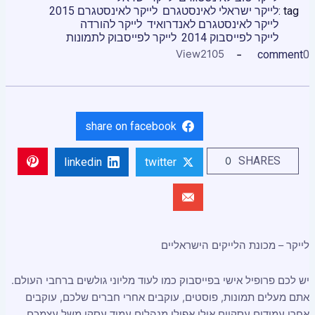
tag :
לייקר ישראלי לאינסטגרם
לייקר לאינסטגרם 2015
לייקר לאינסטגרם לאנדרואיד
לייקר להורדה
לייקר לפייסבוק 2014
לייקר לפייסבוק לתמונות
View
2105
comment
0
share on facebook
SHARES
0
linkedin
twitter
לייקר – מכונת הלייקים הישראליים
יש לכם פרופיל אישי בפייסבוק כמו לעוד מליוני גולשים ברחבי העולם.
אתם מעלים תמונות, פוסטים, עוקבים אחרי חברים שלכם, עוקבים
אחרי עמודים עסקיים אולי אפילו מנהלים עמוד עסקי משל עצמכם,