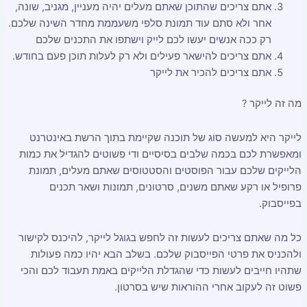
אתם צריכים שהתוכן שאתם מעלים יהיה מעניין, מגניב, שונה,
אחר ולא סתם עוד תמונת סלפי משעממת מחדר השינה שלכם.
רק ככה אנשים יעשו לכם לייק וישתפו את התכנים שלכם
אתם צריכים להישאר פעילים ולא רק לעלות תוכן פעם בחודש.
אתם צריכים להכיר את לייקר
מה זה לייקר ?
לייקר היא למעשה סוג של תוכנה שקיימת בתוך הרשת באינטרנט
ומאפשרת לכם בכמה שלבים בסיסיים ודי פשוטים להגדיל את כמות
הלייקים שלכם עבור הפוסטים והסטטוסים שאתם מעלים, תמונת
פרופיל או רקע שאתם משנים, סרטונים, תמונות ושאר תכנים
בפייסבוק.
כל מה שאתם צריכים לעשות זה לחפש בגוגל לייקר, להיכנס לקישור
ולהכניס את פרטי הפייסבוק שלכם. בשלב הבא יהיו כמה פעולות
שתהיו חייבים לעשות כדי שהגדלת הלייקים באמת תעבוד לכם והכי
פשוט זה לעקוב אחרי ההוראות שיש בסרטון.