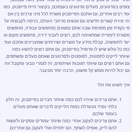
צופים בסרטונים, מעלים סרטונים בעצמכם, בקיצור חיית פייסבוק. כמו
עוד רבים אחרים, גם אתכם הפייסבוק משרת לכל מיני צרכים בין אם
זה יצירת קשרים חדשים עם אנשים מרחבי העולם, כניסה לקבוצות על
פי נקודת זמן מסוימת שבה אתם נמצאים (מחפשים עבודה, מחפשים
מסגרת לימודית שמתאימה לכם, רוצים לעבור דירה, מחפשים מקום או
יעד לחופשה), קבלת מידע על מוצרים ושירותים שמעניינים אתכם ועוד.
כמו כל גולש שיש לו פרופיל בפייסבוק, גם אתם רוצים להשיג כמה
שיותר לייקים לתמונות, לפוסטים ולסרטונים שאתם מעלים ומשתפים,
גם אתם רוצים גם שיותר תגובות ושיתופים, זה לגמרי טבעי ומקובל וזה
גם יכול להיות ממש קל ופשוט, הרבה יותר מבעבר.
איך תשיגו את זה?
אתם צריכים שיהיו לכם כמה שיותר חברים בפייסבוק, זה חלק
בלתי נפרד מהגדלת כמות הלייקים לדברים שאתם מעלים
בעמוד שלכם.
אתם צריכים לעקוב אחרי כמה שיותר עמודים עסקיים ולעשות
להם לייק, ואפילו לשתף, הם יתחילו אולי לעקוב גם אחריכם.