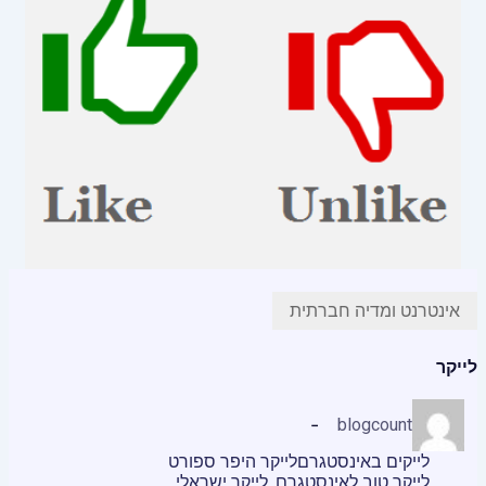
אינטרנט ומדיה חברתית
לייקר
blogcount
לייקים באינסטגרם
לייקר היפר ספורט
לייקר טוב לאינסטגרם
לייקר ישראלי