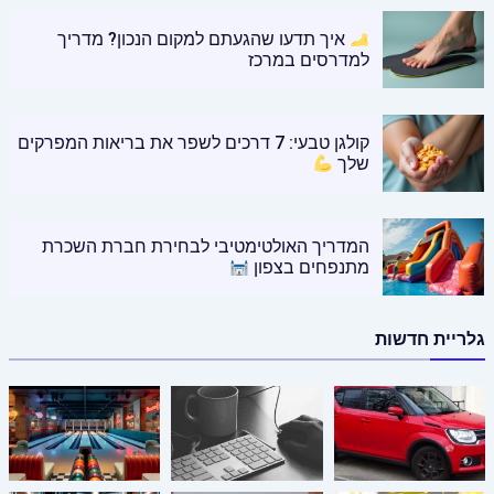
איך תדעו שהגעתם למקום הנכון? מדריך
למדרסים במרכז
קולגן טבעי: 7 דרכים לשפר את בריאות המפרקים
שלך
המדריך האולטימטיבי לבחירת חברת השכרת
מתנפחים בצפון
גלריית חדשות