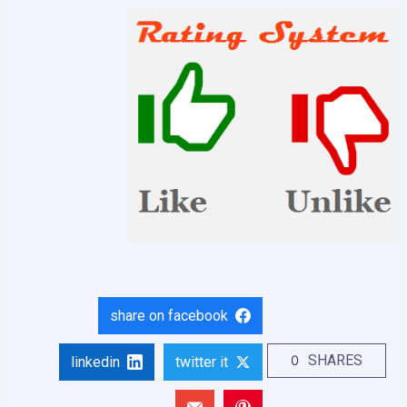
share on facebook
SHARES
0
linkedin
twitter it