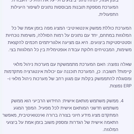
המערכת מספקת תובנות מבוססות נתונים לשיפור היעילות
התפעולית.
המערכת כוללת ממשק אינטואיטיבי המציג מפה בזמן אמת של כל
המלגזות במתחם, יחד עם נתונים על רמות הסוללה, משימות נוכחיות
וסטטיסטיקות ביצועים. היא גם מציעה אלגוריתמים חכמים להקצאת
משימות, המבטיחים חלוקת עבודה אופטימלית בין כל המלגזות בצי.
שאלה נפוצה: האם המערכת מתממשקת עם מערכות ניהול מלאי
קיימות? תשובה: כן, המערכת תוכננה עם יכולות אינטגרציה מתקדמות
ומסוגלת להתממשק בקלות עם מגוון רחב של מערכות ניהול מלאי ו-
ERP נפוצות.
ממשק משתמש מותאם אישית: החידוש הרביעי הוא ממשק
משתמש חדשני המותאם אישית לכל מפעיל. המסך המגע
המתקדם מציג מידע חיוני בצורה ברורה ואינטואיטיבית, מאפשר
התאמה אישית של הגדרות ומספק משוב בזמן אמת על ביצועי
המלגזה.