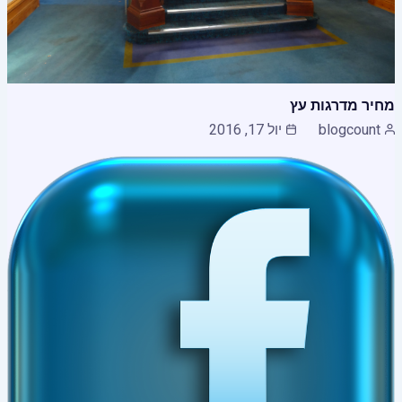
מחיר מדרגות עץ
blogcount
יול 17, 2016