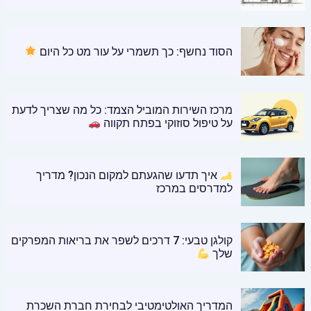
הסוד נחשף: כך תשמרי על עור מט כל היום
מרכז השירות המוביל הצמד: כל מה שצריך לדעת
על טיפול סוזוקי בפתח תקווה
איך תדעו שהגעתם למקום הנכון? מדריך
למדרסים במרכז
קולגן טבעי: 7 דרכים לשפר את בריאות המפרקים
שלך
המדריך האולטימטיבי לבחירת חברת השכרת