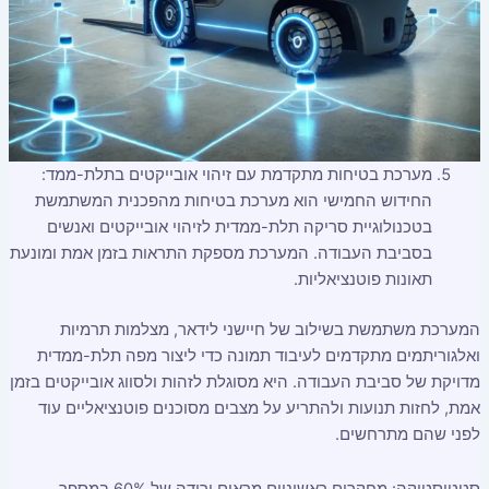
מערכת בטיחות מתקדמת עם זיהוי אובייקטים בתלת-ממד:
החידוש החמישי הוא מערכת בטיחות מהפכנית המשתמשת
בטכנולוגיית סריקה תלת-ממדית לזיהוי אובייקטים ואנשים
בסביבת העבודה. המערכת מספקת התראות בזמן אמת ומונעת
תאונות פוטנציאליות.
המערכת משתמשת בשילוב של חיישני לידאר, מצלמות תרמיות
ואלגוריתמים מתקדמים לעיבוד תמונה כדי ליצור מפה תלת-ממדית
מדויקת של סביבת העבודה. היא מסוגלת לזהות ולסווג אובייקטים בזמן
אמת, לחזות תנועות ולהתריע על מצבים מסוכנים פוטנציאליים עוד
לפני שהם מתרחשים.
סטטיסטיקה: מחקרים ראשוניים מראים ירידה של 60% במספר