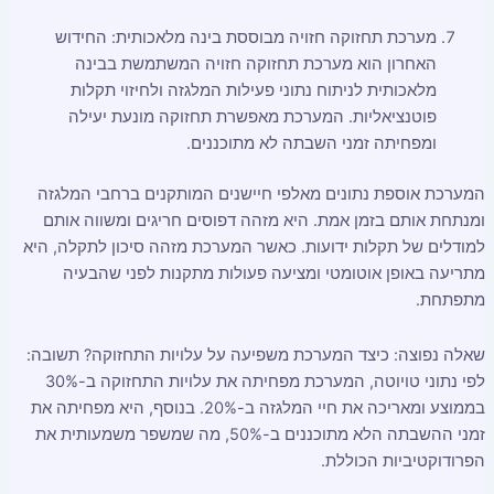
מערכת תחזוקה חזויה מבוססת בינה מלאכותית: החידוש
האחרון הוא מערכת תחזוקה חזויה המשתמשת בבינה
מלאכותית לניתוח נתוני פעילות המלגזה ולחיזוי תקלות
פוטנציאליות. המערכת מאפשרת תחזוקה מונעת יעילה
ומפחיתה זמני השבתה לא מתוכננים.
המערכת אוספת נתונים מאלפי חיישנים המותקנים ברחבי המלגזה
ומנתחת אותם בזמן אמת. היא מזהה דפוסים חריגים ומשווה אותם
למודלים של תקלות ידועות. כאשר המערכת מזהה סיכון לתקלה, היא
מתריעה באופן אוטומטי ומציעה פעולות מתקנות לפני שהבעיה
מתפתחת.
שאלה נפוצה: כיצד המערכת משפיעה על עלויות התחזוקה? תשובה:
לפי נתוני טויוטה, המערכת מפחיתה את עלויות התחזוקה ב-30%
בממוצע ומאריכה את חיי המלגזה ב-20%. בנוסף, היא מפחיתה את
זמני ההשבתה הלא מתוכננים ב-50%, מה שמשפר משמעותית את
הפרודוקטיביות הכוללת.