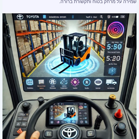
שמירה על מרחק בטוח ותקשורת ברורה.