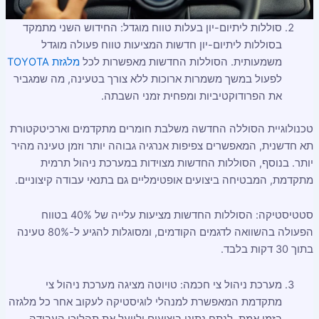
סוללות ליתיום-יון בעלות טווח מוגדל: החידוש השני מתמקד
בסוללות ליתיום-יון חדשות המציעות טווח פעולה מוגדל
משמעותית. הסוללות החדשות מאפשרות לכל
מלגזת TOYOTA
לפעול במשך משמרות ארוכות ללא צורך בטעינה, מה שמגביר
את הפרודוקטיביות ומפחית זמני השבתה.
טכנולוגיית הסוללה החדשה משלבת חומרים מתקדמים וארכיטקטורת
תא חדשנית, המאפשרים צפיפות אנרגיה גבוהה יותר וזמן טעינה מהיר
יותר. בנוסף, הסוללות החדשות מצוידות במערכת ניהול תרמית
מתקדמת, המבטיחה ביצועים אופטימליים גם בתנאי עבודה קיצוניים.
סטטיסטיקה: הסוללות החדשות מציעות עלייה של 40% בטווח
הפעולה בהשוואה לדגמים הקודמים, ומסוגלות להגיע ל-80% טעינה
בתוך 30 דקות בלבד.
מערכת ניהול צי חכמה: טויוטה מציגה מערכת ניהול צי
מתקדמת המאפשרת למנהלי לוגיסטיקה לעקוב אחר כל מלגזה
בזמן אמת, לנתח נתוני ביצועים ולייעל את תהליכי העבודה.