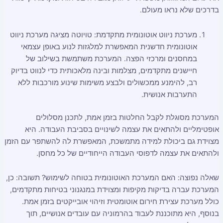
בדרכים שלא נראו מעולם.
מערכת ניווט אוטונומית מתקדמת: טויוטה מציגה מערכת ניווט
אוטונומית חדשנית המאפשרת למלגזות לנוע באופן עצמאי
במחסנים ומרכזי הפצה. המערכת משתמשת בשילוב של
חיישנים מתקדמים, מצלמות ובינה מלאכותית כדי לנווט בדיוק
רב, להימנע ממכשולים ולבצע משימות שינוע מורכבות ללא
התערבות אנושית.
המערכת מסוגלת לקבל החלטות בזמן אמת, לתכנן מסלולים
אופטימליים ולהתאים את עצמה לשינויים בסביבת העבודה. היא
מצוידת גם ביכולת למידה מתמשכת, המאפשרת לה להשתפר עם הזמן
ולהתאים את עצמה לדפוסי העבודה הייחודיים של כל מחסן.
שאלה נפוצה: האם המערכת האוטונומית בטוחה לשימוש? תשובה: כן,
המערכת עברה בדיקות מקיפות ומצוידת במנגנוני בטיחות מתקדמים,
כולל מערכת עצירת חירום אוטומטית וזיהוי אובייקטים בזמן אמת.
בנוסף, היא מתוכננת לעבוד בהרמוניה עם עובדים אנושיים, תוך