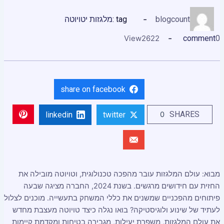
blogcount
tag :
מלגזות יטויוטה
View
2622
comment
0
share on facebook
SHARES
0
linkedin
twitter
מבוא: עולם המלגזות עובר מהפכה טכנולוגית, וטויוטה מובילה את
החזית עם חידושים מרגשים. בשנת 2024, החברה מציגה שבעה
פיתוחים מהפכניים שמשנים את כללי המשחק בתעשייה. מוכנים לצלול
לעתיד של שינוע ולוגיסטיקה? בואו נגלה כיצד טויוטה מעצבת מחדש
את עולם המלגזות, משפרת יעילות, מגבירה בטיחות ומקדמת קיימות