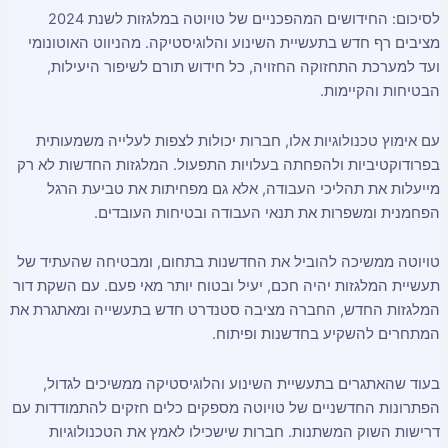
לסיכום: החידושים המהפכניים של טויוטה במלגזות לשנת 2024
מציבים רף חדש בתעשיית השינוע והלוגיסטיקה. מהניווט האוטונומי
ועד למערכת התחזוקה החזויה, כל חידוש תורם לשיפור היעילות,
הבטיחות והקיימות.
עם אימוץ טכנולוגיות אלו, חברות יכולות לצפות לעלייה משמעותית
בפרודוקטיביות ולהפחתה בעלויות התפעול. המלגזות החדשות לא רק
מייעלות את תהליכי העבודה, אלא גם מפחיתות את טביעת הרגל
הפחמנית ומשפרות את תנאי העבודה ובטיחות העובדים.
טויוטה ממשיכה להוביל את החדשנות בתחום, ומבטיחה שהעתיד של
תעשיית המלגזות יהיה חכם, יעיל ובטוח יותר מאי פעם. עם השקת דור
המלגזות החדש, החברה מציבה סטנדרט חדש בתעשייה ומאתגרת את
המתחרים להשקיע בחדשנות ופיתוח.
בעוד שהאתגרים בתעשיית השינוע והלוגיסטיקה ממשיכים לגדול,
הפתרונות החדשניים של טויוטה מספקים כלים חזקים להתמודדות עם
דרישות השוק המשתנות. חברות שישכילו לאמץ את הטכנולוגיות