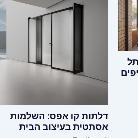
תל
יפים
דלתות קו אפס: השלמות
אסתטית בעיצוב הבית