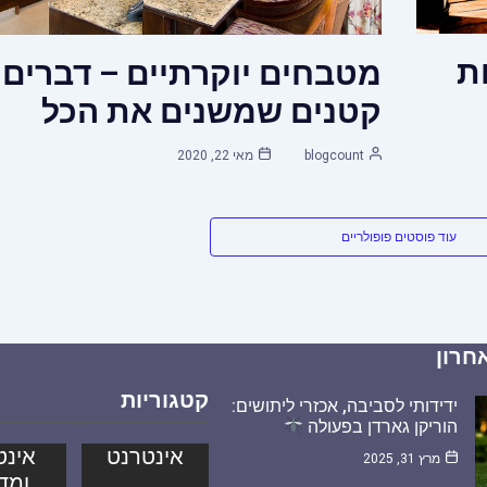
ת
מטבחים יוקרתיים – דברים
קטנים שמשנים את הכל
blogcount
מאי 22, 2020
עוד פוסטים פופולריים
חרון
קטגוריות
ידידותי לסביבה, אכזרי ליתושים:
הוריקן גארדן בפעולה
אינטרנט
אינט
מרץ 31, 2025
ומד