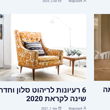
blogcount
אוג 2, 2023
ה
6 רעיונות לריהוט סלון וחדר
שינה לקראת 2020
blogcount
אפר 1, 2021