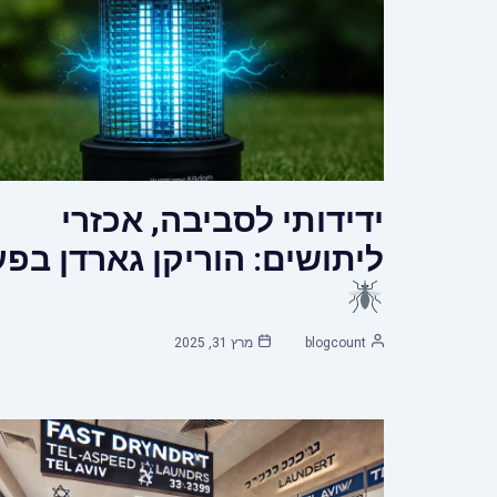
ידידותי לסביבה, אכזרי
ליתושים: הוריקן גארדן בפע
blogcount
מרץ 31, 2025