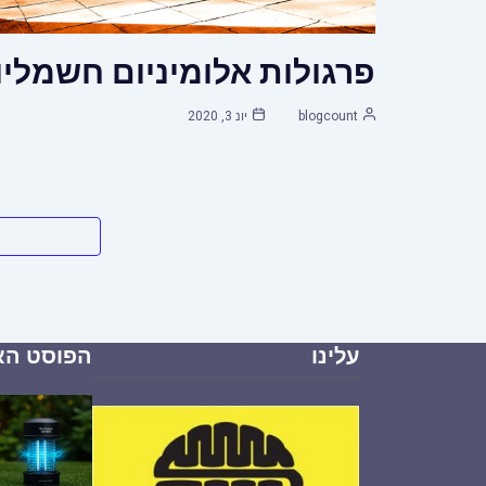
פרגולות אלומיניום חשמליו
blogcount
יונ 3, 2020
עלינו
הפוסט הא