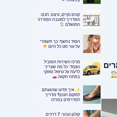
קווים נקיים, עיצוב חכם:
המדריך למטבח המודרני
המושלם
הסוד נחשף: כך תשמרי
על עור מט כל היום
מרכז השירות המוביל
רים
הצמד: כל מה שצריך
לדעת על טיפול סוזוקי
בפתח תקווה
איך תדעו שהגעתם
למקום הנכון? מדריך
למדרסים במרכז
קולגן טבעי: 7 דרכים