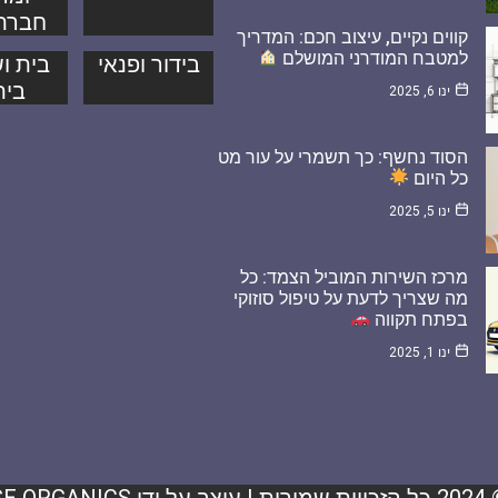
חברת
קווים נקיים, עיצוב חכם: המדריך
למטבח המודרני המושלם
בידור ופנאי
בית וש
בית
ינו 6, 2025
הסוד נחשף: כך תשמרי על עור מט
כל היום
ינו 5, 2025
מרכז השירות המוביל הצמד: כל
מה שצריך לדעת על טיפול סוזוקי
בפתח תקווה
ינו 1, 2025