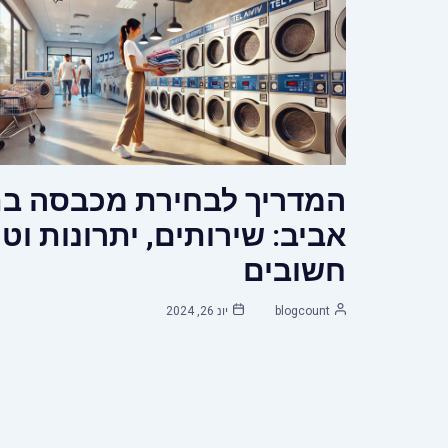
המדריך לבחירת מכבסה ב
אביב: שירותים, יתרונות וט
חשובים
blogcount
יונ 26, 2024