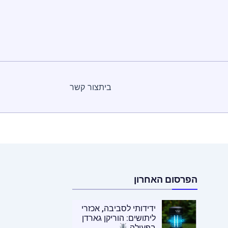
בית
צור קשר
Category :
בית ושיפורי בית
הפרסום האחרון
ידידותי לסביבה, אכזרי
ליתושים: הוריקן גארדן
בפעולה