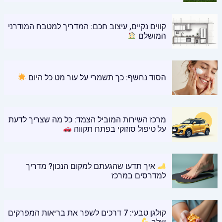
קווים נקיים, עיצוב חכם: המדריך למטבח המודרני
המושלם
הסוד נחשף: כך תשמרי על עור מט כל היום
מרכז השירות המוביל הצמד: כל מה שצריך לדעת
על טיפול סוזוקי בפתח תקווה
איך תדעו שהגעתם למקום הנכון? מדריך
למדרסים במרכז
קולגן טבעי: 7 דרכים לשפר את בריאות המפרקים