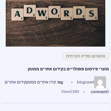
אינטרנט ומדיה חברתית
מוצרי פירסום פופולריים בקידום אתרים ממומן
blogcount
tag :
קידו אתרים ממומן
קידום אתרים
View
2360
comment
0