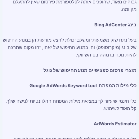
גבוהים מאוד, שהופכים אותה לפלטפורמת פירסום שאין להתעלם
מקיומה.
בינג Bing AdCenter
בעל נתח שוק משמעותי ומשלב יכולת להציג מודעות הן במנוע החיפוש
של בינג (מיקרוסופט) והן במנוע החיפוש של יאהו, זהו מקום שתרצה
להיות נוכח בו מההיבט השיווקי.
מוצרי פרסום ספציפיים מנוע החיפוש של גוגל
כלי מילות המפתח Google AdWords Keyword tool
כלי חינמי שיעזור לך במציאת מילות המפתח ההלוונטיות לנישה שלך.
קל מאוד לשימוש.
AdWords Estimator