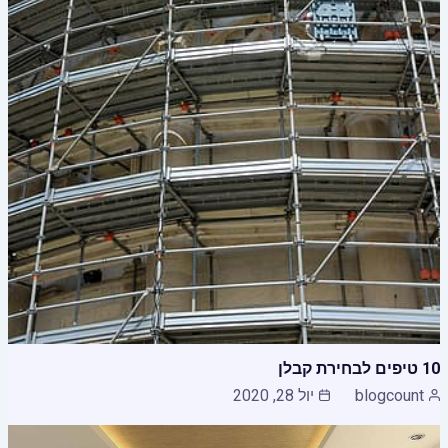
10 טיפים לבחירת קבלן
blogcount
יול 28, 2020