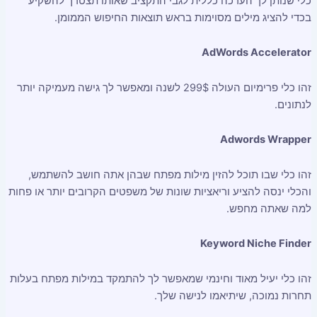
כלי שנותן לך הערכה כללית לגבי התקציב שאותו תצטרך להשקיע
בכדי להציג מילים מסוימות בראש תוצאות החיפוש הממומן.
AdWords Accelerator
זהו כלי פרימיום העולה 299$ לשנה ומאפשר לך גישה מעמיקה יותר
לנתונים.
Adwords Wrapper
זהו כלי שבו תוכל להזין מילות מפתח שבהן אתה חושב להשתמש,
והכלי ינסה להציע וריאציות שונות של משפטים הקרובים יותר או פחות
למה שאתה מחפש.
Keyword Niche Finder
זהו כלי יעיל מאוד וחינמי שמאפשר לך להתמקד במילות מפתח בעלות
תחרות נמוכה, שיתיאמו לנישה שלך.