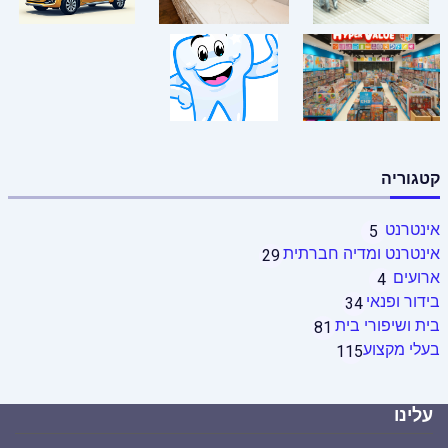
קטגוריה
אינטרנט
5
אינטרנט ומדיה חברתית
29
ארועים
4
בידור ופנאי
34
בית ושיפורי בית
81
בעלי מקצוע
115
עלינו