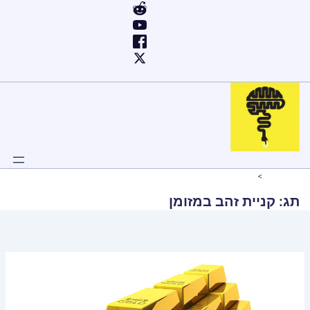
ילוג
תוכן
Home
קניית זהב במזומן
תג:
קניית זהב במזומן