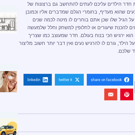
חדר הילדים עליכם לעתים להתחשב גם ברצונות של
עים שהוא מעדיף, בחומרי הגלם שמדברים אליו וכמובן
על הגיל שלו שכן אתם בוחרים לו מיטה לכמה שנים
ים להכנת שיעורים או לחלופין למשחק וחלל שלמעשה
ו הוא ירגיש הכי בנוח בעולם. חדר שמעוצב כמו שצריך
 הילד, גורם לו להרגיש נעים ואין דבר יותר חשוב מליצור
ד שלכם.
linkedin
twitter it
share on facebook