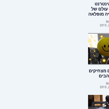
נטרנט
 עולם של
יה מופלאה
bl
 מצחיקים
הבים
bl