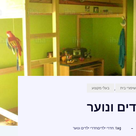
,
שיפורי בית
בעלי מקצוע
ים ונוער
tag :
חדרי ילדים
חדרי ילדים ונוער