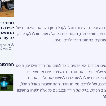
סרטים ל
ים העוסקים בעיצוב תוכלו לקבל המון השראה. שילובים של
ישירה ד
הסמארטפ
טים, חומרי גלם, טקסטורות כל אלה ועוד תוכלו לקבל רק
זה עוד צ
וסקים בתחום חדרי ילדים ונוער.
ogcount
מאי 30, 2015
הפרסום 
ים אבודים ולא יודעים כיצד לעצב את חדר הילדים, תוכלו
י שלמד ומבין את התחום. מעצבי פנים או מעצבים
י ילדים יוכלו לעזור לכם לעשות זאת ולכוון אתכם
ם, של ילדיכם מאותו חדר. ההתחשבות בגודל החלל,
ב הכולל, בגיל של הילד ובצבעים כל אלה ילקחו בחשבון
ה.