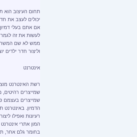
תחום העיצוב הוא תח
יכולים לעצב את חדרי
אם אתם בעלי דמיון
לעשות את זה לגמרי 
ממש לא שם המשחק 
וליצור חדר ילדים יוצ
אינטרנט
רשת האינטרנט מוצפ
שמייצרים רהיטים, 
שמייצרים בעצמם פר
הדמיון. באינטרנט 
רעיונות ואפילו ליצ
המון אתרי אינטרנט
בחומר גלם אחר, תוכ