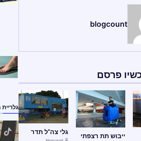
blogcount
כשיו פרסם
גלריית 
גלי צה"ל תדר
ייבוש תת רצפתי
blogcount