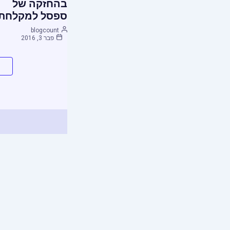
בהחזקה של
ספסל למקלחת
blogcount
פבר 3, 2016