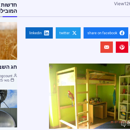
View
12
חדשות 
המובילו
linkedin
twitter
share on facebook
חג השבו
ogcount
מאי 25, 2015