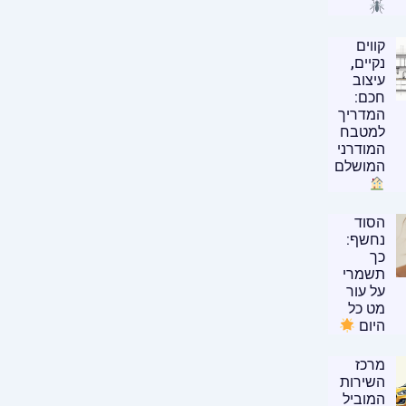
קווים
נקיים,
עיצוב
חכם:
המדריך
למטבח
המודרני
המושלם
הסוד
נחשף:
כך
תשמרי
על עור
מט כל
היום
מרכז
השירות
המוביל