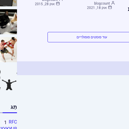
blogcount
אוק 28, 2015
אוק 18, 2021
עוד פוסטים פופולריים
תָג
RFC
1
BXYKYUR