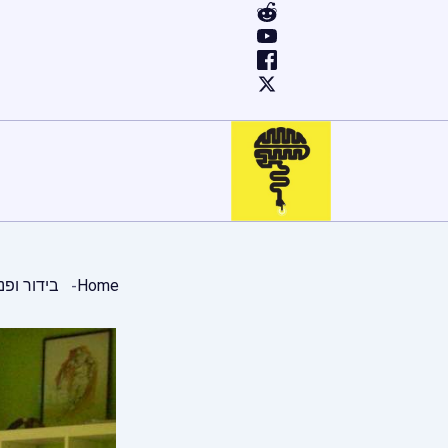
ילוג
תוכן
Home
בידור ופנ